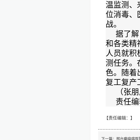
温监测、
位消毒、
战。
据了解
和各类精
人员就积
测任务。
色。随着
复工复产
（张朋
责任编
【责任编辑：
】
下一篇：
邢台癫痫病医