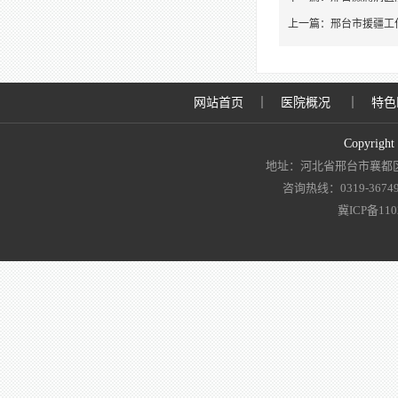
上一篇：
邢台市援疆工
网站首页
｜
医院概况
｜
特色
Copyrigh
地址：河北省邢台市襄都区
咨询热线：0319-3674919
冀ICP备110