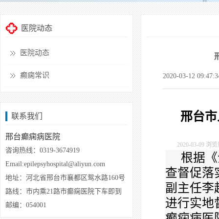
医院动态
医院动态
癫痫常识
2020-03-12 09:4
邢台市
联系我们
邢台癫痫病医院
2020-03-09
浏览
咨询热线：0319-3674919
根据《
Email:epilepsyhospital@aliyun.com
查督促落
地址：
河北省邢台市襄都区鸳水路160号
副主任李
路线：市内乘21路市癫痫医院下车即到
进行实地
邮编：054001
癫痫病医