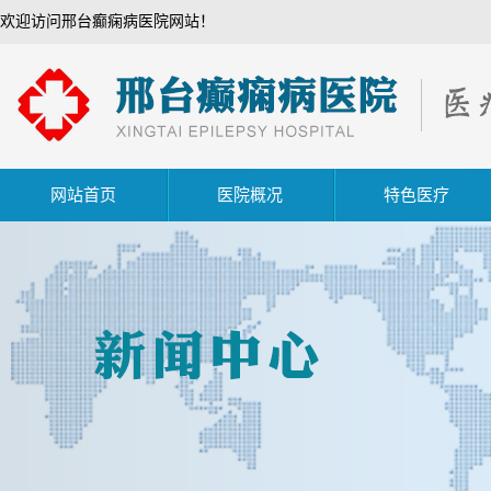
欢迎访问邢台癫痫病医院网站！
网站首页
医院概况
特色医疗