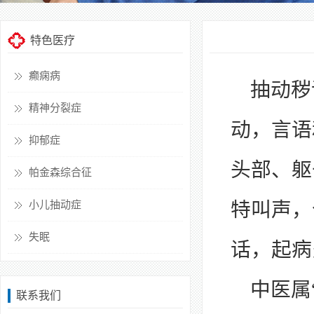
特色医疗
癫痫病
抽动秽
精神分裂症
动，言语
抑郁症
头部、躯
帕金森综合征
特叫声，
小儿抽动症
失眠
话，起病
中医属
联系我们