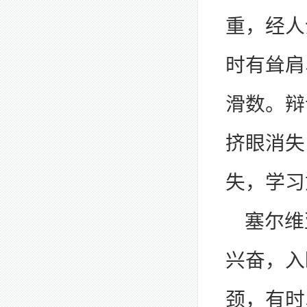
重，经人
时有耸肩
滑数。辩
挤眼消失
失，学习
塞尔维
兴奋，入
颈，有时