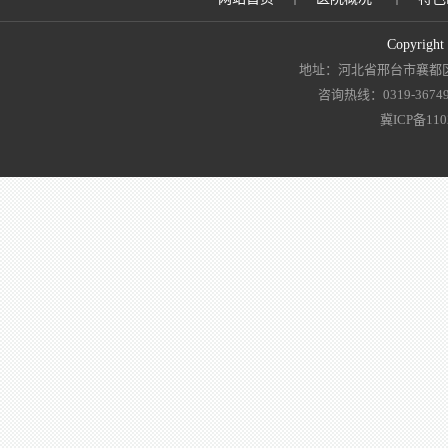
Copyrigh
地址：河北省邢台市襄都区
咨询热线：0319-3674919
冀ICP备110