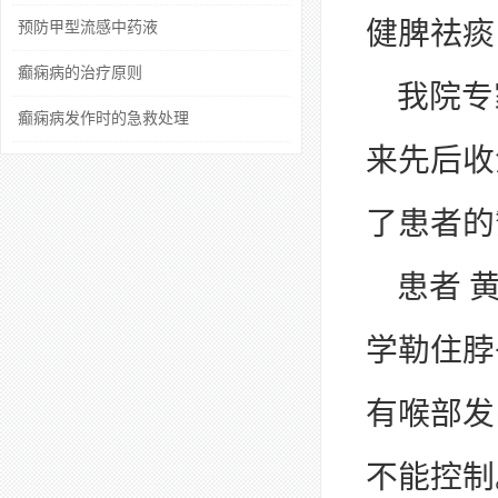
健脾祛痰
预防甲型流感中药液
癫痫病的治疗原则
我院专
癫痫病发作时的急救处理
来先后收
了患者的
患者 
学勒住脖
有喉部发
不能控制