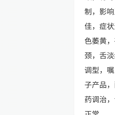
制，影响
佳，症状
色萎黄，
颈，舌淡
调型，嘱
子产品，
药调治，
正常。