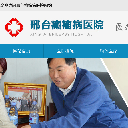
欢迎访问邢台癫痫病医院网站！
网站首页
医院概况
特色医疗