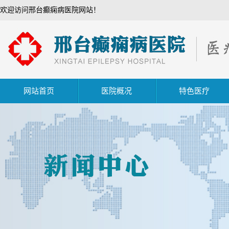
欢迎访问邢台癫痫病医院网站！
网站首页
医院概况
特色医疗