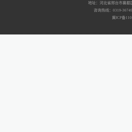
地址：河北省邢台市襄都区
咨询热线：0319-3674919
冀ICP备110