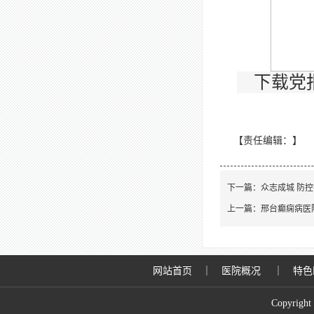
下载党
【责任编辑：
】
下一篇：
众志成城 防
上一篇：
邢台癫痫病医
网站首页
｜
医院概况
｜
特色
Copyrigh